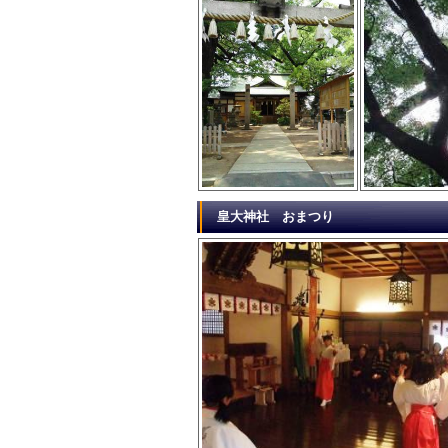
皇大神社 おまつり